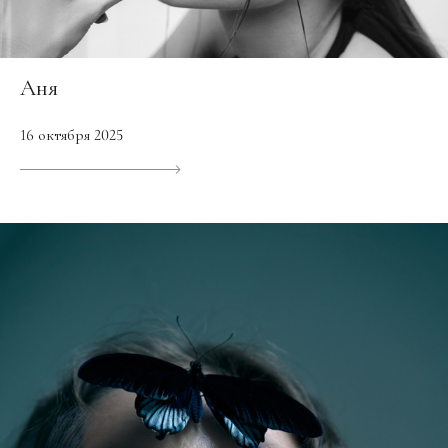
Аня
16 октября 2025