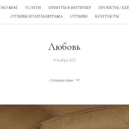
ОБО МНЕ
УСЛУГИ
ПРИНТЫ В ИНТЕРЬЕР
ПРОЕКТЫ / КЕ
ОТЗЫВЫ ИЗ НЕЛЬЗЯГРАМА
ОТЗЫВЫ
КОНТАКТЫ
Любовь
10 ноября 2025
Оставить отзыв