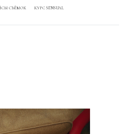
ЙСЫ СЪЁМОК
КУРС SENSUAL