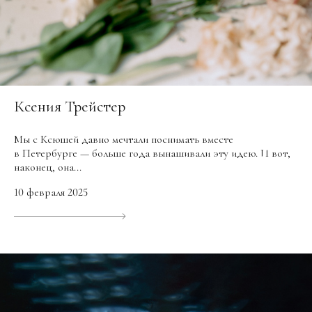
Ксения Трейстер
Мы с Ксюшей давно мечтали поснимать вместе
в Петербурге — больше года вынашивали эту идею. И вот,
наконец, она...
10 февраля 2025