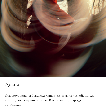
Диана
Эта фотография была сделана в один из тех дней, когда
ветер уносит прочь заботы. В небольшом городке,
укутанном...