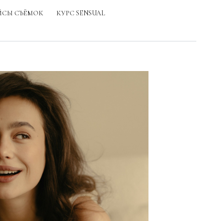
ЙСЫ СЪЁМОК
КУРС SENSUAL