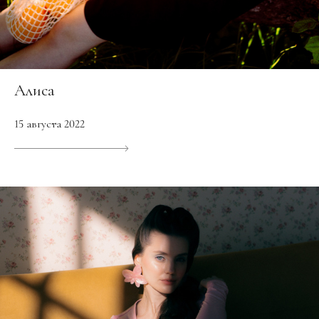
Алиса
15 августа 2022